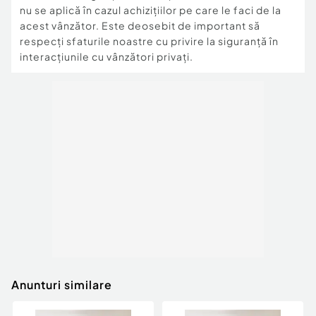
nu se aplică în cazul achizițiilor pe care le faci de la
acest vânzător. Este deosebit de important să
respecți sfaturile noastre cu privire la siguranță în
interacțiunile cu vânzători privați.
Anunturi similare