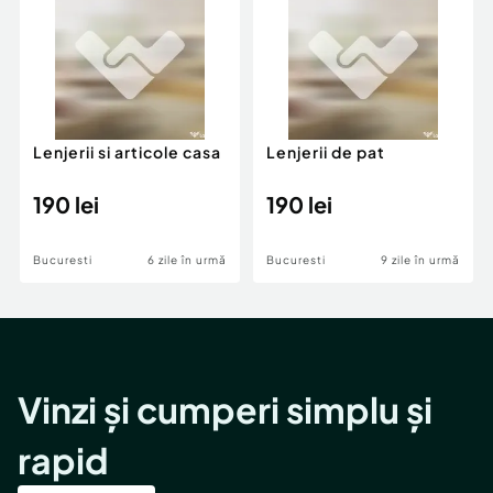
Lenjerii si articole casa
Lenjerii de pat
190 lei
190 lei
Bucuresti
6 zile în urmă
Bucuresti
9 zile în urmă
Vinzi și cumperi simplu și
rapid