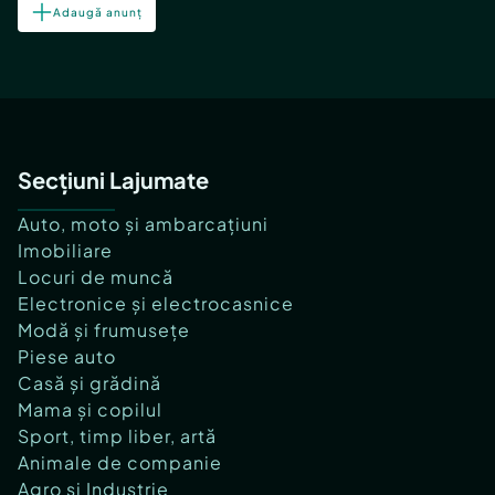
Adaugă anunț
Secțiuni Lajumate
Auto, moto și ambarcațiuni
Imobiliare
Locuri de muncă
Electronice și electrocasnice
Modă și frumusețe
Piese auto
Casă și grădină
Mama și copilul
Sport, timp liber, artă
Animale de companie
Agro și Industrie