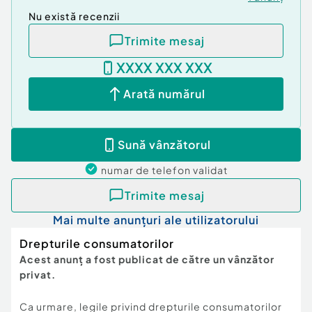
Nu există recenzii
Trimite mesaj
XXXX XXX XXX
Arată numărul
Sună vânzătorul
numar de telefon
validat
Trimite mesaj
Mai multe anunțuri ale utilizatorului
Drepturile consumatorilor
Acest anunț a fost publicat de către un vânzător
privat.
Ca urmare, legile privind drepturile consumatorilor