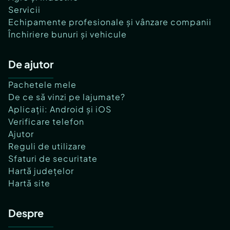
Servicii
Echipamente profesionale și vânzare companii
Închiriere bunuri și vehicule
De ajutor
Pachetele mele
De ce să vinzi pe lajumate?
Aplicații: Android și iOS
Verificare telefon
Ajutor
Reguli de utilizare
Sfaturi de securitate
Hartă județelor
Hartă site
Despre