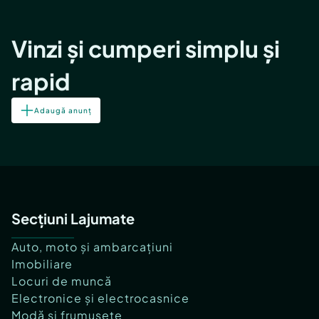
Vinzi și cumperi simplu și
rapid
Adaugă anunț
Secțiuni Lajumate
Auto, moto și ambarcațiuni
Imobiliare
Locuri de muncă
Electronice și electrocasnice
Modă și frumusețe