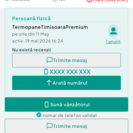
Persoană fizică
TermopaneTimisoaraPremium
pe site din
11 May
activ:
19 mai 2026 16:24
1
anunț
Nu există recenzii
Trimite mesaj
XXXX XXX XXX
Arată numărul
Sună vânzătorul
numar de telefon
validat
Trimite mesaj