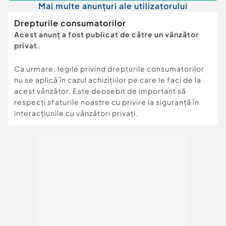
Mai multe anunțuri ale utilizatorului
Drepturile consumatorilor
Acest anunț a fost publicat de către un vânzător
privat.
Ca urmare, legile privind drepturile consumatorilor
nu se aplică în cazul achizițiilor pe care le faci de la
acest vânzător. Este deosebit de important să
respecți sfaturile noastre cu privire la siguranță în
interacțiunile cu vânzători privați.