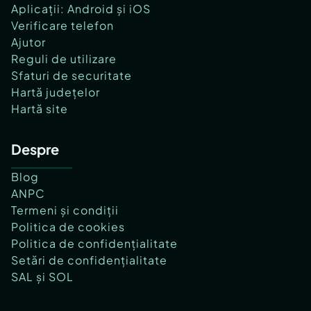
Aplicații: Android și iOS
Verificare telefon
Ajutor
Reguli de utilizare
Sfaturi de securitate
Hartă județelor
Hartă site
Despre
Blog
ANPC
Termeni și condiții
Politica de cookies
Politica de confidențialitate
Setări de confidențialitate
SAL și SOL