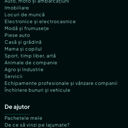
Auto, moto și ambarcațiuni
Imobiliare
Locuri de muncă
Electronice și electrocasnice
Modă și frumusețe
Piese auto
Casă și grădină
Mama și copilul
Sport, timp liber, artă
Animale de companie
Agro și Industrie
Servicii
Echipamente profesionale și vânzare companii
Închiriere bunuri și vehicule
De ajutor
Pachetele mele
De ce să vinzi pe lajumate?