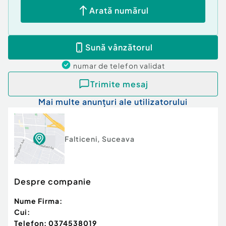
Arată numărul
Sună vânzătorul
numar de telefon
validat
Trimite mesaj
Mai multe anunțuri ale utilizatorului
Falticeni
,
Suceava
Despre companie
Nume Firma:
Cui:
Telefon:
0374538019