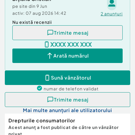
pe site din
9 Jun
activ:
07 aug 2026 14:42
2
anunțuri
Nu există recenzii
Trimite mesaj
XXXX XXX XXX
Arată numărul
Sună vânzătorul
numar de telefon
validat
Trimite mesaj
Mai multe anunțuri ale utilizatorului
Drepturile consumatorilor
Acest anunț a fost publicat de către un vânzător
privat.