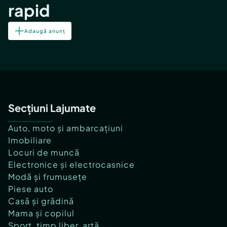
rapid
Adaugă anunț
Secțiuni Lajumate
Auto, moto și ambarcațiuni
Imobiliare
Locuri de muncă
Electronice și electrocasnice
Modă și frumusețe
Piese auto
Casă și grădină
Mama și copilul
Sport, timp liber, artă