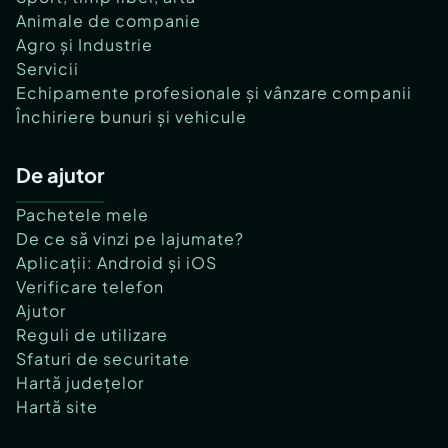
Animale de companie
Agro și Industrie
Servicii
Echipamente profesionale și vânzare companii
Închiriere bunuri și vehicule
De ajutor
Pachetele mele
De ce să vinzi pe lajumate?
Aplicații: Android și iOS
Verificare telefon
Ajutor
Reguli de utilizare
Sfaturi de securitate
Hartă județelor
Hartă site