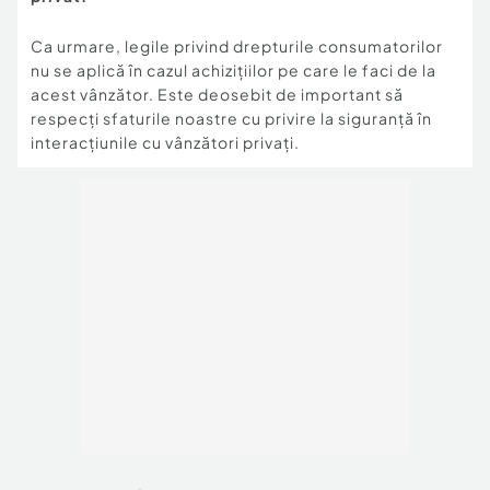
Ca urmare, legile privind drepturile consumatorilor
nu se aplică în cazul achizițiilor pe care le faci de la
acest vânzător. Este deosebit de important să
respecți sfaturile noastre cu privire la siguranță în
interacțiunile cu vânzători privați.