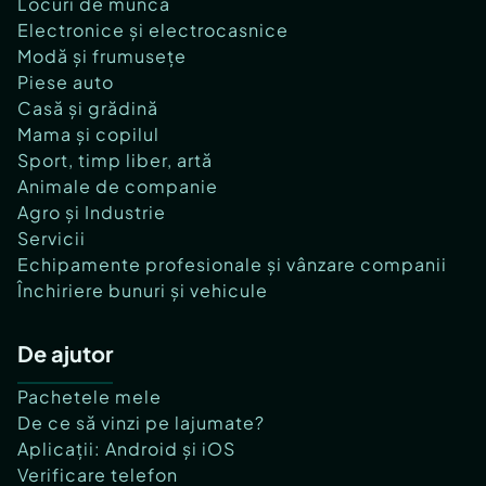
Locuri de muncă
Electronice și electrocasnice
Modă și frumusețe
Piese auto
Casă și grădină
Mama și copilul
Sport, timp liber, artă
Animale de companie
Agro și Industrie
Servicii
Echipamente profesionale și vânzare companii
Închiriere bunuri și vehicule
De ajutor
Pachetele mele
De ce să vinzi pe lajumate?
Aplicații: Android și iOS
Verificare telefon