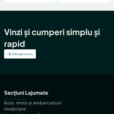
Vinzi și cumperi simplu și
rapid
Adaugă anunț
Secțiuni Lajumate
Auto, moto și ambarcațiuni
Imobiliare