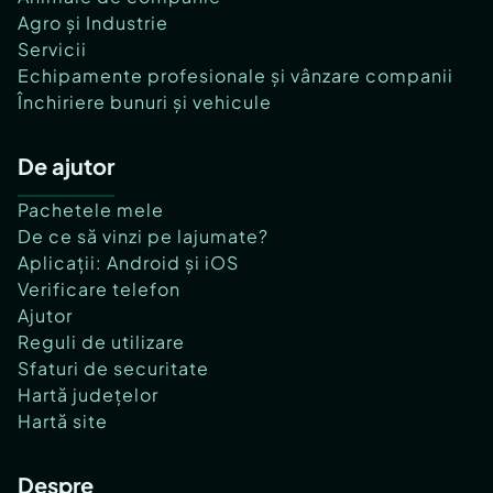
Agro și Industrie
Servicii
Echipamente profesionale și vânzare companii
Închiriere bunuri și vehicule
De ajutor
Pachetele mele
De ce să vinzi pe lajumate?
Aplicații: Android și iOS
Verificare telefon
Ajutor
Reguli de utilizare
Sfaturi de securitate
Hartă județelor
Hartă site
Despre