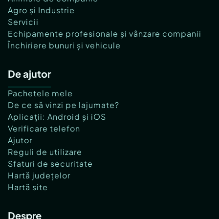
Agro și Industrie
Servicii
Echipamente profesionale și vânzare companii
Închiriere bunuri și vehicule
De ajutor
Pachetele mele
De ce să vinzi pe lajumate?
Aplicații: Android și iOS
Verificare telefon
Ajutor
Reguli de utilizare
Sfaturi de securitate
Hartă județelor
Hartă site
Despre