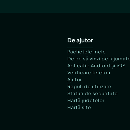
De ajutor
Pachetele mele
De ce să vinzi pe lajumat
Aplicații: Android și iOS
Verificare telefon
Ajutor
Reguli de utilizare
Sfaturi de securitate
Hartă județelor
Hartă site