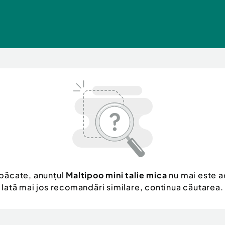
 păcate, anunțul
Maltipoo mini talie mica
nu mai este a
Iată mai jos recomandări similare, continua căutarea.