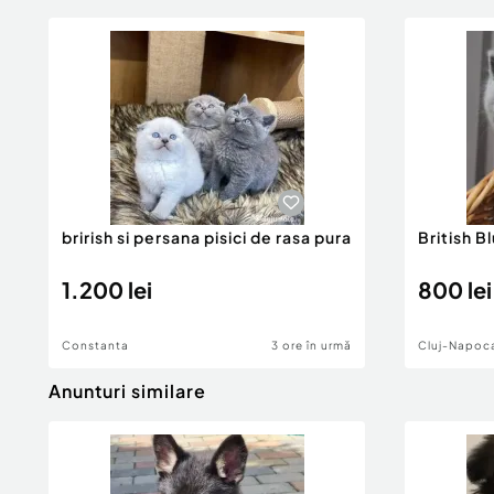
brirish si persana pisici de rasa pura
British B
1.200 lei
800 lei
Constanta
3 ore în urmă
Cluj-Napoc
Anunturi similare