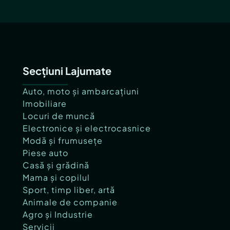
Secțiuni Lajumate
Auto, moto și ambarcațiuni
Imobiliare
Locuri de muncă
Electronice și electrocasnice
Modă și frumusețe
Piese auto
Casă și grădină
Mama și copilul
Sport, timp liber, artă
Animale de companie
Agro și Industrie
Servicii