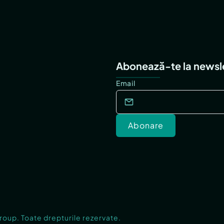
Abonează-te la newsl
Email
Abonare
Group. Toate drepturile rezervate.