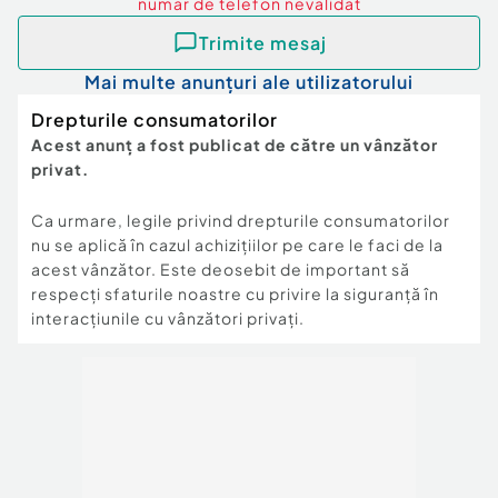
numar de telefon
nevalidat
Trimite mesaj
Mai multe anunțuri ale utilizatorului
Drepturile consumatorilor
Acest anunț a fost publicat de către un vânzător
privat.
Ca urmare, legile privind drepturile consumatorilor
nu se aplică în cazul achizițiilor pe care le faci de la
acest vânzător. Este deosebit de important să
respecți sfaturile noastre cu privire la siguranță în
interacțiunile cu vânzători privați.