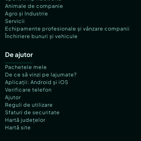
Animale de companie
Agro și Industrie
Servicii
Echipamente profesionale și vânzare companii
Închiriere bunuri și vehicule
De ajutor
Pachetele mele
De ce să vinzi pe lajumate?
Aplicații: Android și iOS
Verificare telefon
Ajutor
Reguli de utilizare
Sfaturi de securitate
Hartă județelor
Hartă site