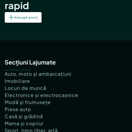
rapid
Adaugă anunț
Secțiuni Lajumate
Auto, moto și ambarcațiuni
Imobiliare
Locuri de muncă
Electronice și electrocasnice
Modă și frumusețe
Piese auto
Casă și grădină
Mama și copilul
Sport, timp liber, artă