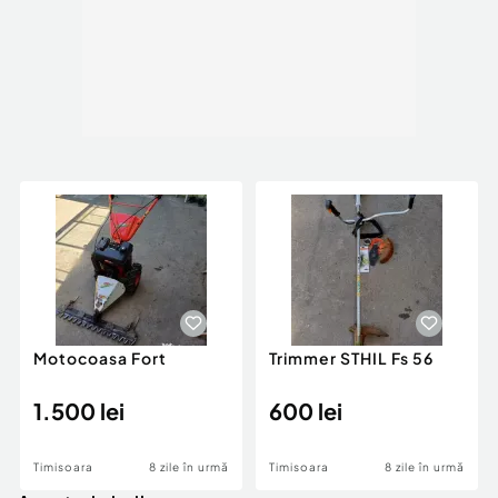
Motocoasa Fort
Trimmer STHIL Fs 56
1.500 lei
600 lei
Timisoara
8 zile în urmă
Timisoara
8 zile în urmă