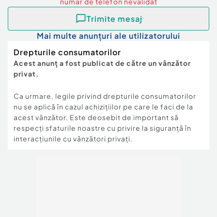
numar de telefon
nevalidat
Trimite mesaj
Mai multe anunțuri ale utilizatorului
Drepturile consumatorilor
Acest anunț a fost publicat de către un vânzător
privat.
Ca urmare, legile privind drepturile consumatorilor
nu se aplică în cazul achizițiilor pe care le faci de la
acest vânzător. Este deosebit de important să
respecți sfaturile noastre cu privire la siguranță în
interacțiunile cu vânzători privați.