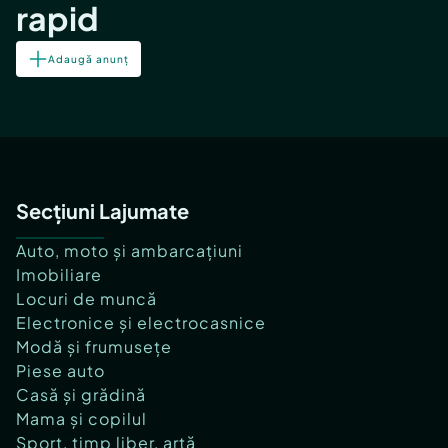
rapid
Adaugă anunț
Secțiuni Lajumate
Auto, moto și ambarcațiuni
Imobiliare
Locuri de muncă
Electronice și electrocasnice
Modă și frumusețe
Piese auto
Casă și grădină
Mama și copilul
Sport, timp liber, artă