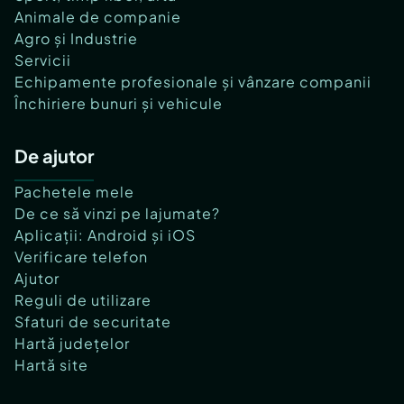
Animale de companie
Agro și Industrie
Servicii
Echipamente profesionale și vânzare companii
Închiriere bunuri și vehicule
De ajutor
Pachetele mele
De ce să vinzi pe lajumate?
Aplicații: Android și iOS
Verificare telefon
Ajutor
Reguli de utilizare
Sfaturi de securitate
Hartă județelor
Hartă site