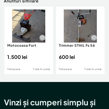
Anunturi similare
Motocoasa Fort
Trimmer STHIL Fs 56
1.500 lei
600 lei
Timisoara
7 zile în urmă
Timisoara
7 zile în urmă
Vinzi și cumperi simplu și