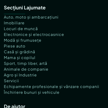
Secțiuni Lajumate
Auto, moto și ambarcațiuni
Imobiliare
Locuri de muncă
Electronice și electrocasnice
Modă și frumusețe
Piese auto
Casă și grădină
Mama și copilul
Sport, timp liber, artă
Animale de companie
Agro și Industrie
Servicii
Echipamente profesionale și vânzare companii
Închiriere bunuri și vehicule
De ajutor