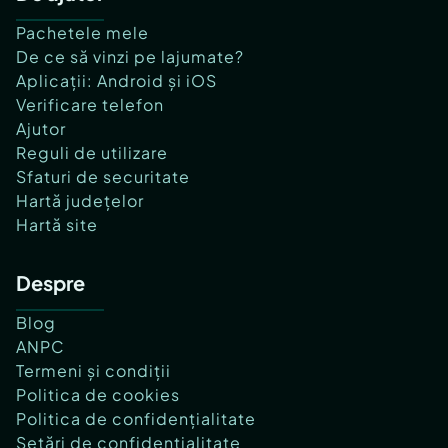
Pachetele mele
De ce să vinzi pe lajumate?
Aplicații: Android și iOS
Verificare telefon
Ajutor
Reguli de utilizare
Sfaturi de securitate
Hartă județelor
Hartă site
Despre
Blog
ANPC
Termeni și condiții
Politica de cookies
Politica de confidențialitate
Setări de confidențialitate