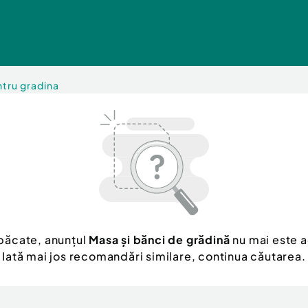
ntru gradina
păcate, anunțul
Masa și bănci de grădină
nu mai este a
Iată mai jos recomandări similare, continua căutarea.