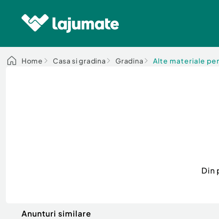
Home
Casa si gradina
Gradina
Alte materiale pe
Din 
Anunturi similare