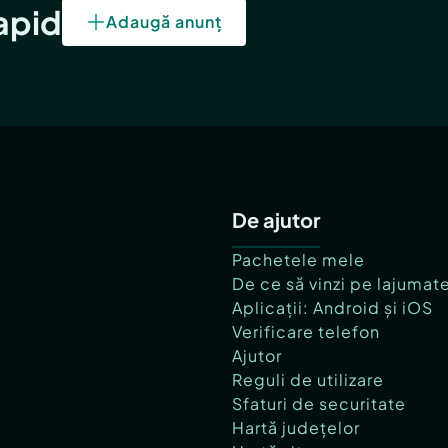
rapid
Adaugă anunț
De ajutor
Pachetele mele
De ce să vinzi pe lajumat
Aplicații: Android și iOS
Verificare telefon
Ajutor
Reguli de utilizare
Sfaturi de securitate
Hartă județelor