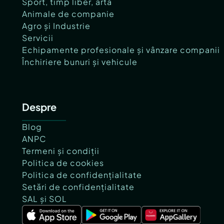
Sport, timp liber, artă
Animale de companie
Agro și Industrie
Servicii
Echipamente profesionale și vânzare companii
Închiriere bunuri și vehicule
Despre
Blog
ANPC
Termeni și condiții
Politica de cookies
Politica de confidențialitate
Setări de confidențialitate
SAL și SOL