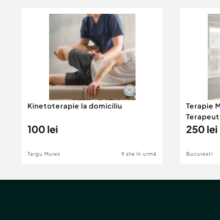
Kinetoterapie la domiciliu
Terapie M
Terapeuti
100 lei
250 lei
Targu Mures
9 zile în urmă
Bucuresti