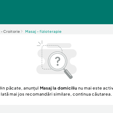
e - Croitorie
Masaj - fizioterapie
Din păcate, anunțul
Masaj la domiciliu
nu mai este activ
Iată mai jos recomandări similare, continua căutarea.