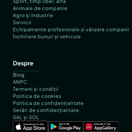
Sport, timp liber, artă
Animale de companie
Agro și Industrie
Servicii
Echipamente profesionale și vânzare companii
Închiriere bunuri și vehicule
Despre
Blog
ANPC
Termeni și condiții
Politica de cookies
Politica de confidențialitate
Setări de confidențialitate
SAL și SOL