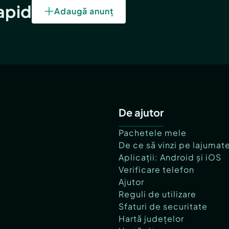
rapid
Adaugă anunț
De ajutor
Pachetele mele
De ce să vinzi pe lajumat
Aplicații: Android și iOS
Verificare telefon
Ajutor
Reguli de utilizare
Sfaturi de securitate
Hartă județelor