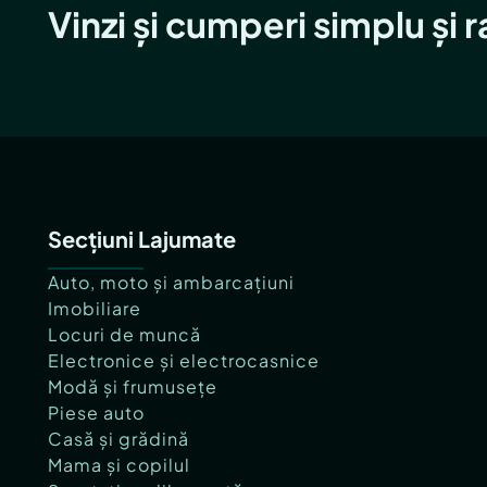
Vinzi și cumperi simplu și 
Secțiuni Lajumate
Auto, moto și ambarcațiuni
Imobiliare
Locuri de muncă
Electronice și electrocasnice
Modă și frumusețe
Piese auto
Casă și grădină
Mama și copilul