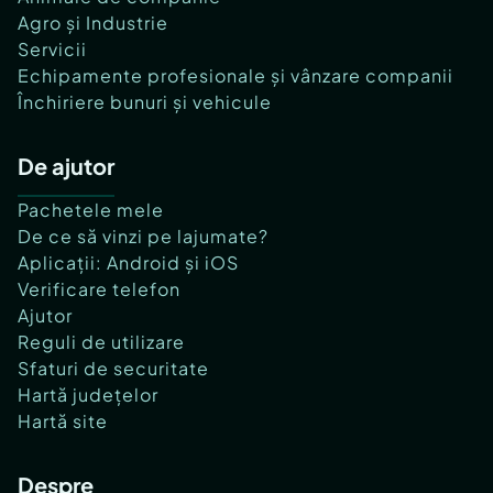
Agro și Industrie
Servicii
Echipamente profesionale și vânzare companii
Închiriere bunuri și vehicule
De ajutor
Pachetele mele
De ce să vinzi pe lajumate?
Aplicații: Android și iOS
Verificare telefon
Ajutor
Reguli de utilizare
Sfaturi de securitate
Hartă județelor
Hartă site
Despre