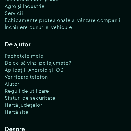
Agro și Industrie
Servicii
Echipamente profesionale și vânzare companii
Închiriere bunuri și vehicule
De ajutor
Pachetele mele
De ce să vinzi pe lajumate?
Aplicații: Android și iOS
Verificare telefon
Ajutor
Reguli de utilizare
Sfaturi de securitate
Hartă județelor
Hartă site
Despre