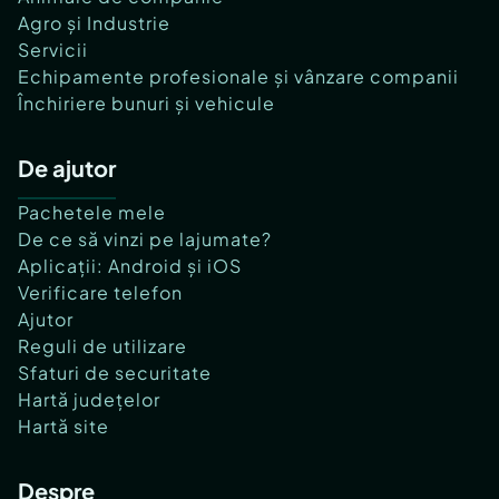
Agro și Industrie
Servicii
Echipamente profesionale și vânzare companii
Închiriere bunuri și vehicule
De ajutor
Pachetele mele
De ce să vinzi pe lajumate?
Aplicații: Android și iOS
Verificare telefon
Ajutor
Reguli de utilizare
Sfaturi de securitate
Hartă județelor
Hartă site
Despre