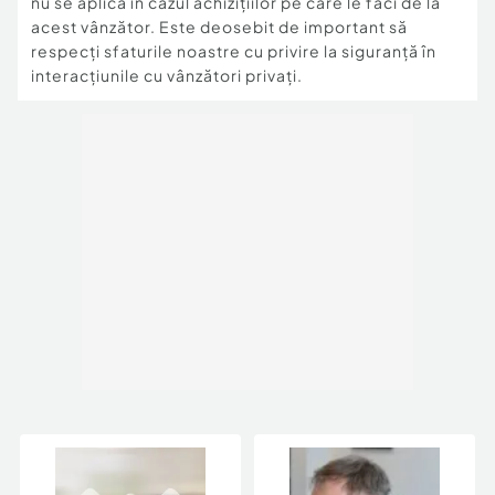
nu se aplică în cazul achizițiilor pe care le faci de la
acest vânzător. Este deosebit de important să
respecți sfaturile noastre cu privire la siguranță în
interacțiunile cu vânzători privați.