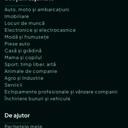
Auto, moto și ambarcațiuni
Imobiliare
Locuri de muncă
Electronice și electrocasnice
Modă și frumusețe
Piese auto
Casă și grădină
Mama și copilul
Sport, timp liber, artă
Animale de companie
Agro și Industrie
Servicii
Echipamente profesionale și vânzare companii
Închiriere bunuri și vehicule
De ajutor
Pachetele mele