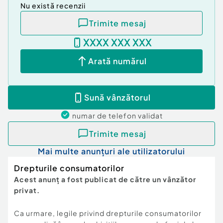
Nu există recenzii
Trimite mesaj
XXXX XXX XXX
Arată numărul
Sună vânzătorul
numar de telefon
validat
Trimite mesaj
Mai multe anunțuri ale utilizatorului
Drepturile consumatorilor
Acest anunț a fost publicat de către un vânzător
privat.
Ca urmare, legile privind drepturile consumatorilor