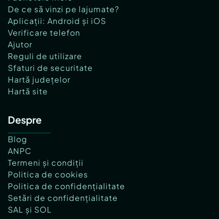
De ce să vinzi pe lajumate?
Aplicații: Android și iOS
Verificare telefon
Ajutor
Reguli de utilizare
Sfaturi de securitate
Hartă județelor
Hartă site
Despre
Blog
ANPC
Termeni și condiții
Politica de cookies
Politica de confidențialitate
Setări de confidențialitate
SAL și SOL