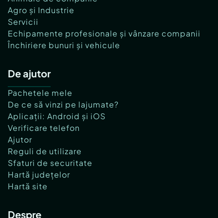
Agro și Industrie
Servicii
Echipamente profesionale și vânzare companii
Închiriere bunuri și vehicule
De ajutor
Pachetele mele
De ce să vinzi pe lajumate?
Aplicații: Android și iOS
Verificare telefon
Ajutor
Reguli de utilizare
Sfaturi de securitate
Hartă județelor
Hartă site
Despre