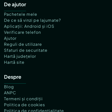
De ajutor
Pachetele mele
De ce să vinzi pe lajumate?
Aplicații: Android și iOS
Verificare telefon
Ajutor
Reguli de utilizare
Sfaturi de securitate
Hartă județelor
Hartă site
Despre
Blog
ANPC
Termeni și condiții
Politica de cookies
Politica de confidențialitate