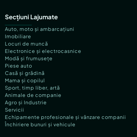
Secțiuni Lajumate
Auto, moto și ambarcațiuni
Imobiliare
Locuri de muncă
Electronice și electrocasnice
Modă și frumusețe
Piese auto
Casă și grădină
Mama și copilul
Sport, timp liber, artă
Animale de companie
Agro și Industrie
Servicii
Echipamente profesionale și vânzare companii
Închiriere bunuri și vehicule