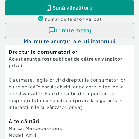
Sună vânzătorul
numar de telefon
validat
Trimite mesaj
Mai multe anunțuri ale utilizatorului
Drepturile consumatorilor
Acest anunț a fost publicat de către un vânzător
privat.
Ca urmare, legile privind drepturile consumatorilor
nu se aplică în cazul achizițiilor pe care le faci de la
acest vânzător. Este deosebit de important să
respecți sfaturile noastre cu privire la siguranță în
interacțiunile cu vânzători privați.
Alte căutări
Marca
:
Mercedes-Benz
Model
:
Altul