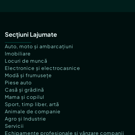
Secțiuni Lajumate
Auto, moto și ambarcațiuni
Imobiliare
Locuri de muncă
Electronice și electrocasnice
Modă și frumusețe
Piese auto
Casă și grădină
Mama și copilul
Sport, timp liber, artă
Animale de companie
Agro și Industrie
Servicii
Echipamente profesionale și vânzare companii