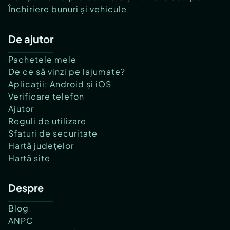
Închiriere bunuri și vehicule
De ajutor
Pachetele mele
De ce să vinzi pe lajumate?
Aplicații: Android și iOS
Verificare telefon
Ajutor
Reguli de utilizare
Sfaturi de securitate
Hartă județelor
Hartă site
Despre
Blog
ANPC