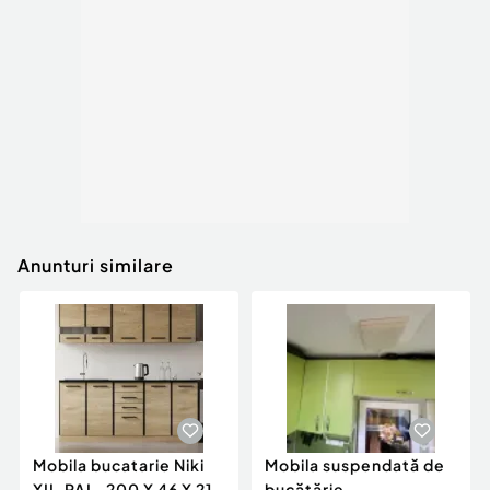
Anunturi similare
Mobila bucatarie Niki
Mobila suspendată de
XII, PAL, 200 X 46 X 210
bucătărie