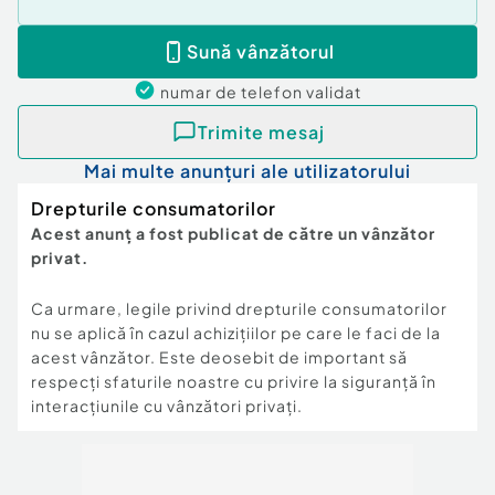
Sună vânzătorul
numar de telefon
validat
Trimite mesaj
Mai multe anunțuri ale utilizatorului
Drepturile consumatorilor
Acest anunț a fost publicat de către un vânzător
privat.
Ca urmare, legile privind drepturile consumatorilor
nu se aplică în cazul achizițiilor pe care le faci de la
acest vânzător. Este deosebit de important să
respecți sfaturile noastre cu privire la siguranță în
interacțiunile cu vânzători privați.