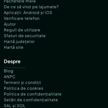
Pachetele mele
De ce să vinzi pe lajumate?
Aplicații: Android și iOS
Verificare telefon
Ajutor
Reguli de utilizare
Sfaturi de securitate
Hartă județelor
Hartă site
Despre
Blog
ANPC
Termeni și condiții
Politica de cookies
Politica de confidențialitate
Setări de confidențialitate
SAL și SOL