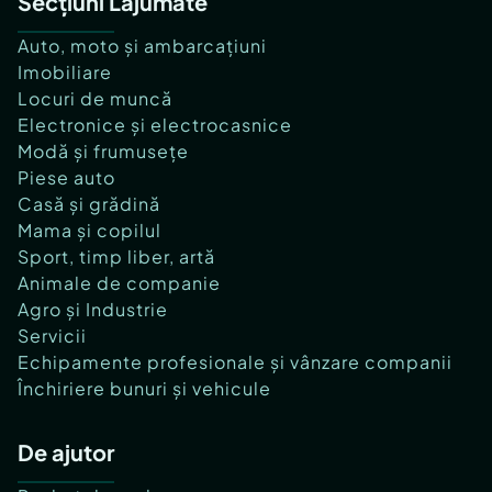
Secțiuni Lajumate
Auto, moto și ambarcațiuni
Imobiliare
Locuri de muncă
Electronice și electrocasnice
Modă și frumusețe
Piese auto
Casă și grădină
Mama și copilul
Sport, timp liber, artă
Animale de companie
Agro și Industrie
Servicii
Echipamente profesionale și vânzare companii
Închiriere bunuri și vehicule
De ajutor