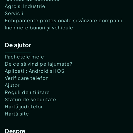
Agro și Industrie
Servicii
Echipamente profesionale și vânzare companii
Închiriere bunuri și vehicule
De ajutor
Pachetele mele
De ce să vinzi pe lajumate?
Aplicații: Android și iOS
Verificare telefon
Ajutor
Reguli de utilizare
Sfaturi de securitate
Hartă județelor
Hartă site
Despre