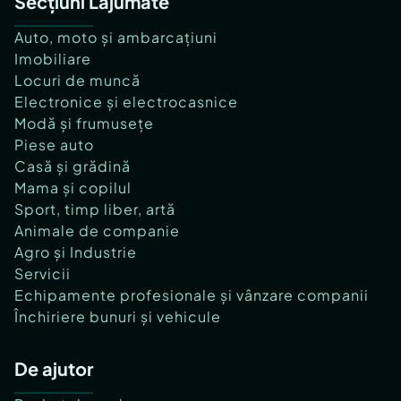
Secțiuni Lajumate
Auto, moto și ambarcațiuni
Imobiliare
Locuri de muncă
Electronice și electrocasnice
Modă și frumusețe
Piese auto
Casă și grădină
Mama și copilul
Sport, timp liber, artă
Animale de companie
Agro și Industrie
Servicii
Echipamente profesionale și vânzare companii
Închiriere bunuri și vehicule
De ajutor