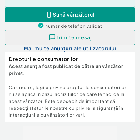
Sună vânzătorul
numar de telefon
validat
Trimite mesaj
Mai multe anunțuri ale utilizatorului
Drepturile consumatorilor
Acest anunț a fost publicat de către un vânzător
privat.
Ca urmare, legile privind drepturile consumatorilor
nu se aplică în cazul achizițiilor pe care le faci de la
acest vânzător. Este deosebit de important să
respecți sfaturile noastre cu privire la siguranță în
interacțiunile cu vânzători privați.