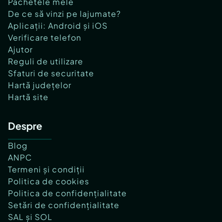
Pachetele mele
De ce să vinzi pe lajumate?
Aplicații: Android și iOS
Verificare telefon
Ajutor
Reguli de utilizare
Sfaturi de securitate
Hartă județelor
Hartă site
Despre
Blog
ANPC
Termeni și condiții
Politica de cookies
Politica de confidențialitate
Setări de confidențialitate
SAL și SOL