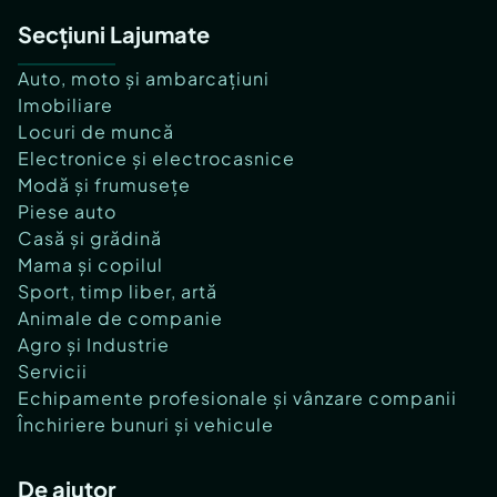
Secțiuni Lajumate
Auto, moto și ambarcațiuni
Imobiliare
Locuri de muncă
Electronice și electrocasnice
Modă și frumusețe
Piese auto
Casă și grădină
Mama și copilul
Sport, timp liber, artă
Animale de companie
Agro și Industrie
Servicii
Echipamente profesionale și vânzare companii
Închiriere bunuri și vehicule
De ajutor