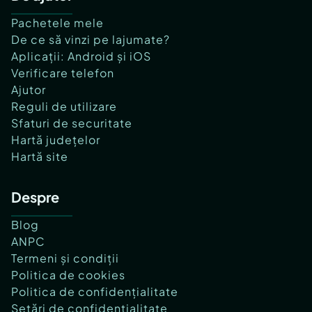
Pachetele mele
De ce să vinzi pe lajumate?
Aplicații: Android și iOS
Verificare telefon
Ajutor
Reguli de utilizare
Sfaturi de securitate
Hartă județelor
Hartă site
Despre
Blog
ANPC
Termeni și condiții
Politica de cookies
Politica de confidențialitate
Setări de confidențialitate