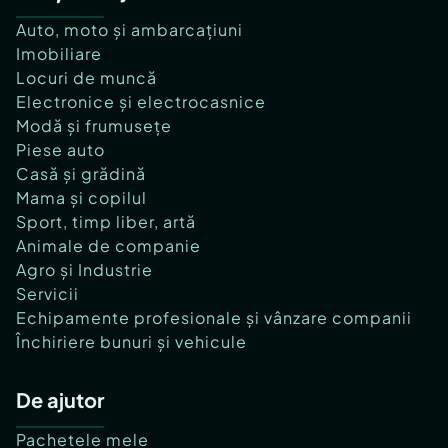
Auto, moto și ambarcațiuni
Imobiliare
Locuri de muncă
Electronice și electrocasnice
Modă și frumusețe
Piese auto
Casă și grădină
Mama și copilul
Sport, timp liber, artă
Animale de companie
Agro și Industrie
Servicii
Echipamente profesionale și vânzare companii
Închiriere bunuri și vehicule
De ajutor
Pachetele mele