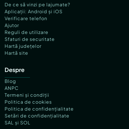
De ce să vinzi pe lajumate?
Aplicații: Android și iOS
Verificare telefon
Ajutor
Reguli de utilizare
Sfaturi de securitate
Hartă județelor
Hartă site
Despre
Blog
ANPC
Termeni și condiții
Politica de cookies
Politica de confidențialitate
Setări de confidențialitate
SAL și SOL