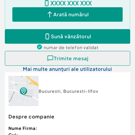
XXXX XXX XXX
Arată numărul
Sună vânzătorul
numar de telefon
validat
Trimite mesaj
Mai multe anunțuri ale utilizatorului
Bucuresti
,
Bucuresti-Ilfov
Despre companie
Nume Firma:
Cui: