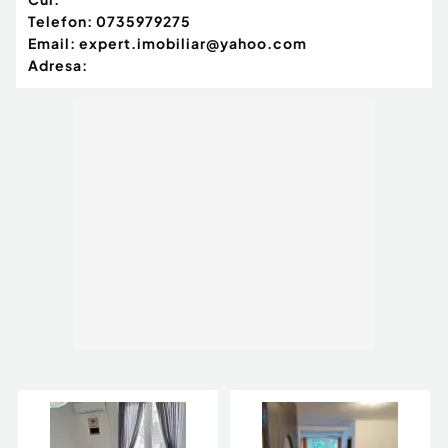
Telefon:
0735979275
Email:
expert.imobiliar@yahoo.com
Adresa: