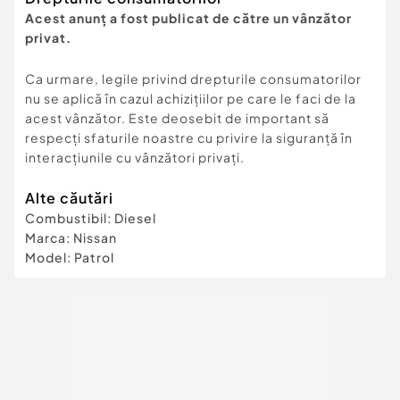
Acest anunț a fost publicat de către un vânzător
privat.
Ca urmare, legile privind drepturile consumatorilor
nu se aplică în cazul achizițiilor pe care le faci de la
acest vânzător. Este deosebit de important să
respecți sfaturile noastre cu privire la siguranță în
interacțiunile cu vânzători privați.
Alte căutări
Combustibil
:
Diesel
Marca
:
Nissan
Model
:
Patrol