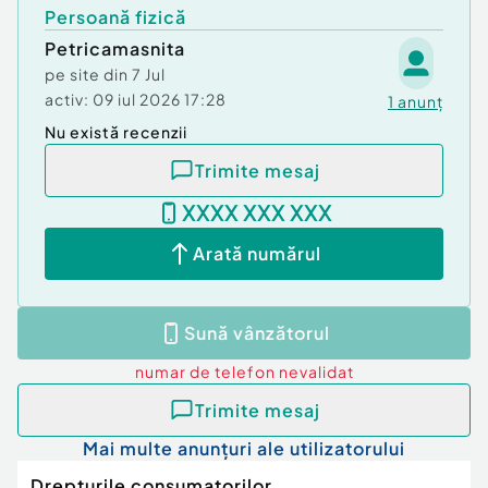
Persoană fizică
Petricamasnita
pe site din
7 Jul
activ:
09 iul 2026 17:28
1
anunț
Nu există recenzii
Trimite mesaj
XXXX XXX XXX
Arată numărul
Sună vânzătorul
numar de telefon
nevalidat
Trimite mesaj
Mai multe anunțuri ale utilizatorului
Drepturile consumatorilor