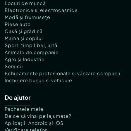
Locuri de muncă
Electronice și electrocasnice
Modă și frumusețe
Piese auto
Casă și grădină
Mama și copilul
Sport, timp liber, artă
Animale de companie
Agro și Industrie
Servicii
Echipamente profesionale și vânzare companii
Închiriere bunuri și vehicule
De ajutor
Pachetele mele
De ce să vinzi pe lajumate?
Aplicații: Android și iOS
Verificare telefon