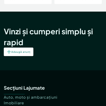
Vinzi și cumperi simplu și
rapid
Adaugă anunț
Secțiuni Lajumate
Auto, moto și ambarcațiuni
Imobiliare