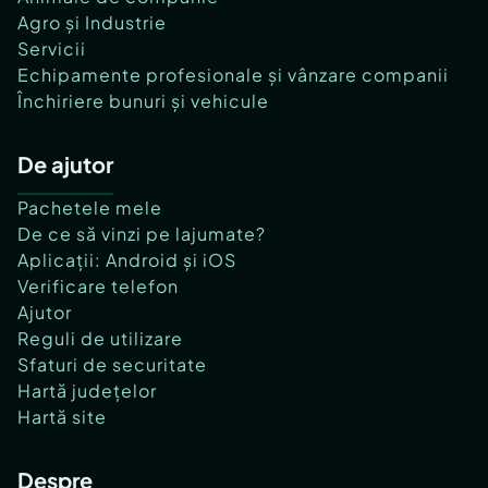
Agro și Industrie
Servicii
Echipamente profesionale și vânzare companii
Închiriere bunuri și vehicule
De ajutor
Pachetele mele
De ce să vinzi pe lajumate?
Aplicații: Android și iOS
Verificare telefon
Ajutor
Reguli de utilizare
Sfaturi de securitate
Hartă județelor
Hartă site
Despre