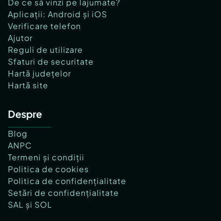
De ce să vinzi pe lajumate?
Aplicații: Android și iOS
Verificare telefon
Ajutor
Reguli de utilizare
Sfaturi de securitate
Hartă județelor
Hartă site
Despre
Blog
ANPC
Termeni și condiții
Politica de cookies
Politica de confidențialitate
Setări de confidențialitate
SAL și SOL