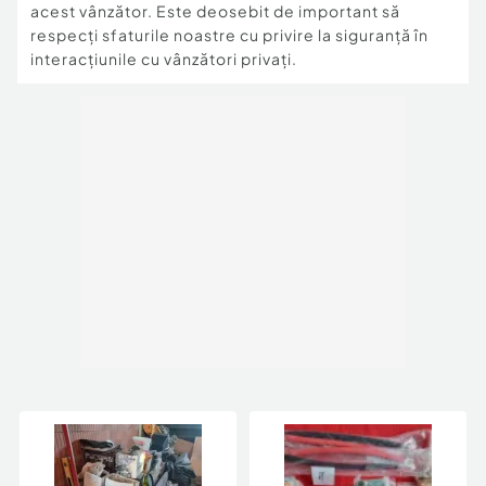
acest vânzător. Este deosebit de important să
respecți sfaturile noastre cu privire la siguranță în
interacțiunile cu vânzători privați.