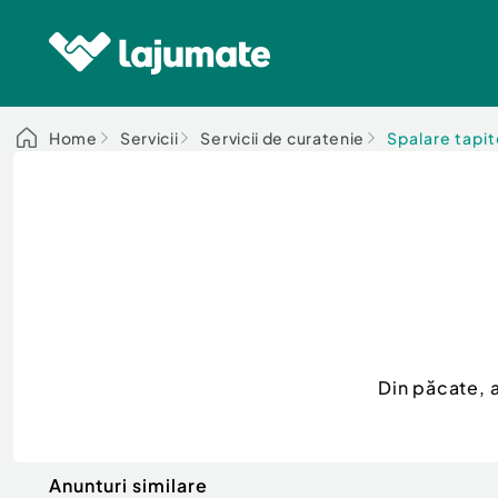
Home
Servicii
Servicii de curatenie
Spalare tapit
Din păcate, 
Anunturi similare