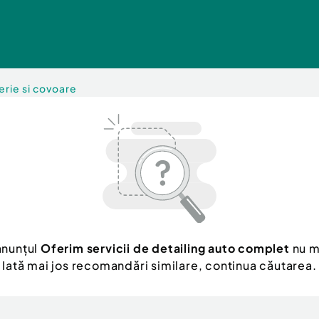
erie si covoare
anunțul
Oferim servicii de detailing auto complet
nu m
Iată mai jos recomandări similare, continua căutarea.