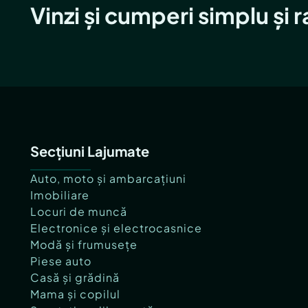
Vinzi și cumperi simplu și 
Secțiuni Lajumate
Auto, moto și ambarcațiuni
Imobiliare
Locuri de muncă
Electronice și electrocasnice
Modă și frumusețe
Piese auto
Casă și grădină
Mama și copilul