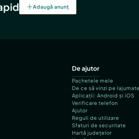
rapid
Adaugă anunț
De ajutor
Pachetele mele
De ce să vinzi pe lajumat
Aplicații: Android și iOS
Verificare telefon
Ajutor
Reguli de utilizare
Sfaturi de securitate
Hartă județelor