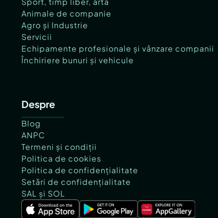
Sport, timp liber, artă
Animale de companie
Agro și Industrie
Servicii
Echipamente profesionale și vânzare companii
Închiriere bunuri și vehicule
Despre
Blog
ANPC
Termeni și condiții
Politica de cookies
Politica de confidențialitate
Setări de confidențialitate
SAL și SOL