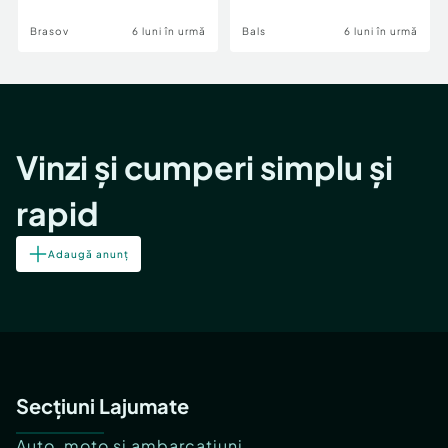
Brasov
6 luni în urmă
Bals
6 luni în urmă
Vinzi și cumperi simplu și
rapid
Adaugă anunț
Secțiuni Lajumate
Auto, moto și ambarcațiuni