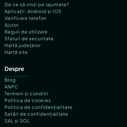
De ce să vinzi pe lajumate?
Aplicații: Android și iOS
Verificare telefon
Ajutor
Reguli de utilizare
Sfaturi de securitate
Hartă județelor
Hartă site
Despre
Blog
ANPC
Termeni și condiții
Politica de cookies
Politica de confidențialitate
Setări de confidențialitate
SAL și SOL