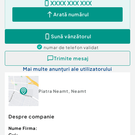
XXXX XXX XXX
Arată numărul
Sună vânzătorul
numar de telefon
validat
Trimite mesaj
Mai multe anunțuri ale utilizatorului
Piatra Neamt
,
Neamt
Despre companie
Nume Firma:
Cui: