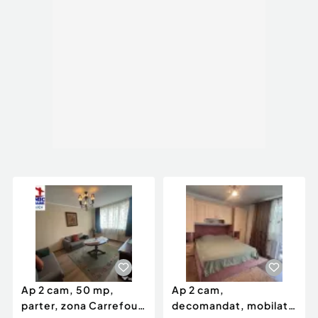
Ap 2 cam, 50 mp,
Ap 2 cam,
parter, zona Carrefour,
decomandat, mobilat