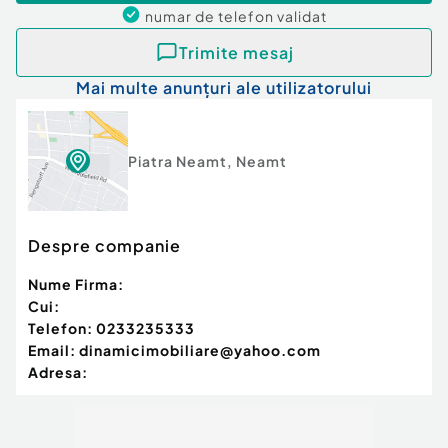
numar de telefon
validat
Trimite mesaj
Mai multe anunțuri ale utilizatorului
Piatra Neamt
,
Neamt
Despre companie
Nume Firma:
Cui:
Telefon:
0233235333
Email:
dinamicimobiliare@yahoo.com
Adresa: