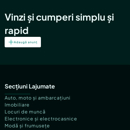
Vinzi și cumperi simplu și
rapid
Adaugă anunț
Secțiuni Lajumate
Auto, moto și ambarcațiuni
Imobiliare
Locuri de muncă
Electronice și electrocasnice
Modă și frumusețe