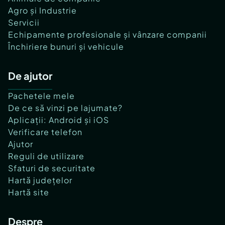
Agro și Industrie
Servicii
Echipamente profesionale și vânzare companii
Închiriere bunuri și vehicule
De ajutor
Pachetele mele
De ce să vinzi pe lajumate?
Aplicații: Android și iOS
Verificare telefon
Ajutor
Reguli de utilizare
Sfaturi de securitate
Hartă județelor
Hartă site
Despre