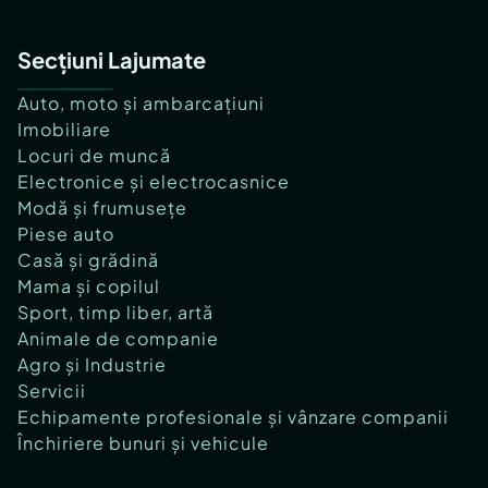
Secțiuni Lajumate
Auto, moto și ambarcațiuni
Imobiliare
Locuri de muncă
Electronice și electrocasnice
Modă și frumusețe
Piese auto
Casă și grădină
Mama și copilul
Sport, timp liber, artă
Animale de companie
Agro și Industrie
Servicii
Echipamente profesionale și vânzare companii
Închiriere bunuri și vehicule