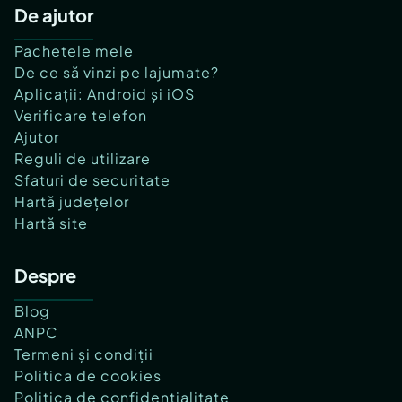
De ajutor
Pachetele mele
De ce să vinzi pe lajumate?
Aplicații: Android și iOS
Verificare telefon
Ajutor
Reguli de utilizare
Sfaturi de securitate
Hartă județelor
Hartă site
Despre
Blog
ANPC
Termeni și condiții
Politica de cookies
Politica de confidențialitate