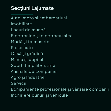
Secțiuni Lajumate
Auto, moto și ambarcațiuni
Imobiliare
Locuri de muncă
Electronice și electrocasnice
Modă și frumusețe
Piese auto
Casă și grădină
Mama și copilul
Sport, timp liber, artă
Animale de companie
Agro și Industrie
Servicii
Echipamente profesionale și vânzare companii
Închiriere bunuri și vehicule