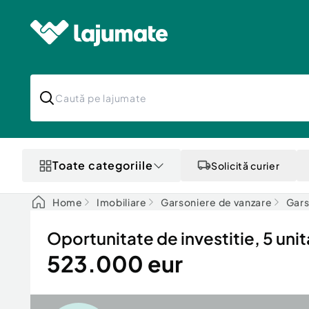
Toate categoriile
Solicită curier
Home
Imobiliare
Garsoniere de vanzare
Gars
Oportunitate de investitie, 5 unit
523.000 eur