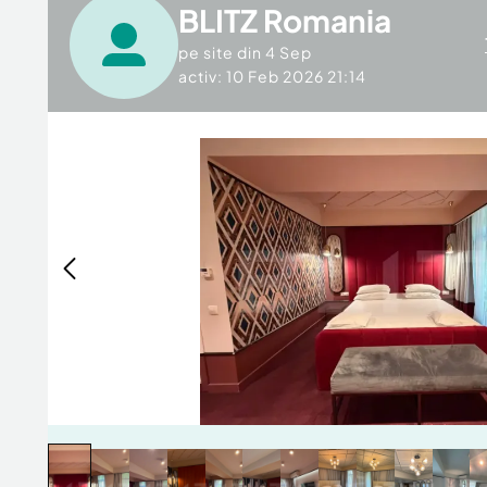
BLITZ Romania
pe site din
4 Sep
activ: 10 Feb 2026 21:14