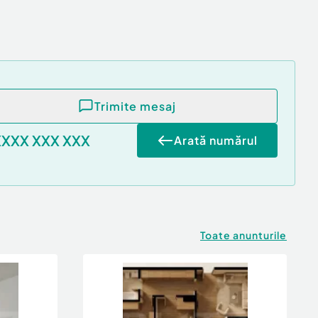
Trimite mesaj
XXXX XXX XXX
Arată numărul
Toate anunturile