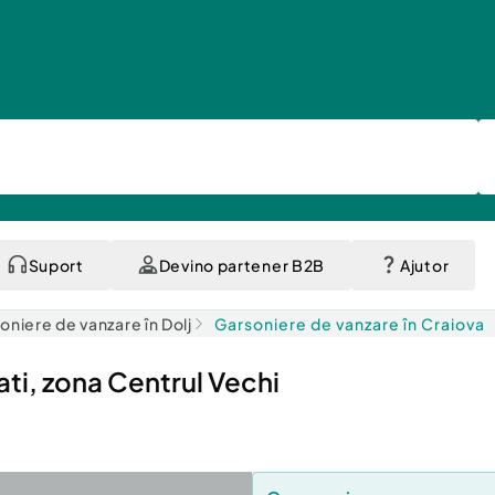
Suport
Devino partener B2B
Ajutor
oniere de vanzare în Dolj
Garsoniere de vanzare în Craiova
ati, zona Centrul Vechi