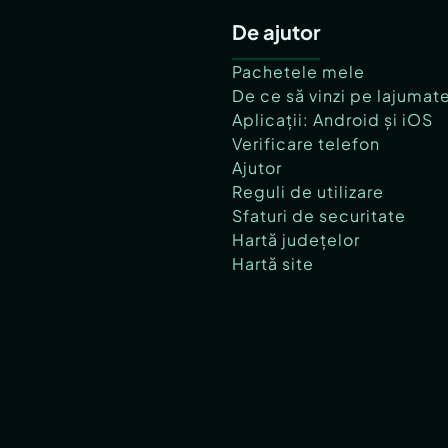
De ajutor
Pachetele mele
De ce să vinzi pe lajumat
Aplicații: Android și iOS
Verificare telefon
Ajutor
Reguli de utilizare
Sfaturi de securitate
Hartă județelor
Hartă site