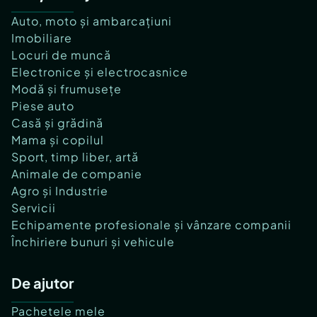
Auto, moto și ambarcațiuni
Imobiliare
Locuri de muncă
Electronice și electrocasnice
Modă și frumusețe
Piese auto
Casă și grădină
Mama și copilul
Sport, timp liber, artă
Animale de companie
Agro și Industrie
Servicii
Echipamente profesionale și vânzare companii
Închiriere bunuri și vehicule
De ajutor
Pachetele mele