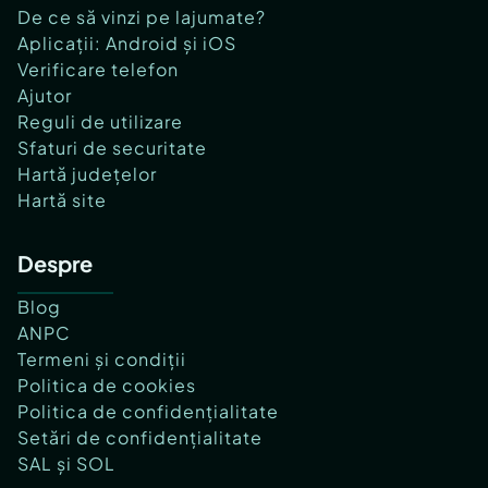
De ce să vinzi pe lajumate?
Aplicații: Android și iOS
Verificare telefon
Ajutor
Reguli de utilizare
Sfaturi de securitate
Hartă județelor
Hartă site
Despre
Blog
ANPC
Termeni și condiții
Politica de cookies
Politica de confidențialitate
Setări de confidențialitate
SAL și SOL