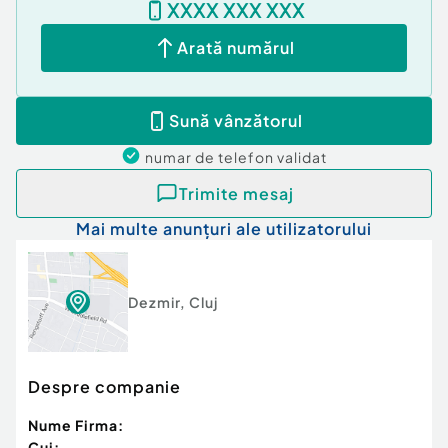
XXXX XXX XXX
Arată numărul
Sună vânzătorul
numar de telefon
validat
Trimite mesaj
Mai multe anunțuri ale utilizatorului
Dezmir
,
Cluj
Despre companie
Nume Firma:
Cui: