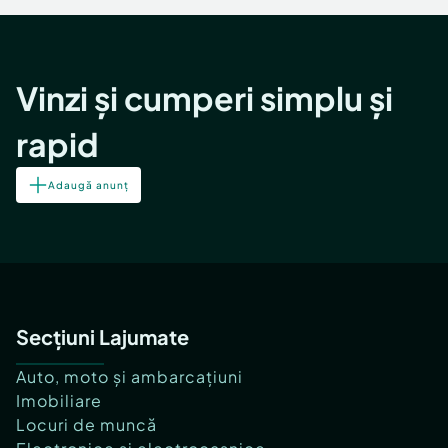
Vinzi și cumperi simplu și
rapid
Adaugă anunț
Secțiuni Lajumate
Auto, moto și ambarcațiuni
Imobiliare
Locuri de muncă