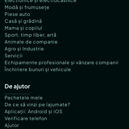
Electronice și electrocasnice
Modă și frumusețe
Piese auto
Casă și grădină
Mama și copilul
Sport, timp liber, artă
Animale de companie
Agro și Industrie
Servicii
Echipamente profesionale și vânzare companii
Închiriere bunuri și vehicule
De ajutor
Pachetele mele
De ce să vinzi pe lajumate?
Aplicații: Android și iOS
Verificare telefon
Ajutor