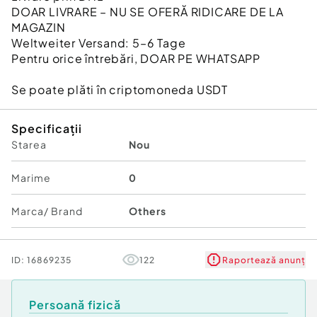
DOAR LIVRARE – NU SE OFERĂ RIDICARE DE LA
MAGAZIN
Weltweiter Versand: 5–6 Tage
Pentru orice întrebări, DOAR PE WHATSAPP
Se poate plăti în criptomoneda USDT
Specificații
Starea
Nou
Marime
0
Marca/ Brand
Others
ID:
16869235
122
Raportează anunț
Persoană fizică