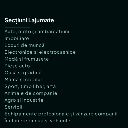
Secțiuni Lajumate
Auto, moto și ambarcațiuni
Imobiliare
Locuri de muncă
Electronice și electrocasnice
Modă și frumusețe
Piese auto
Casă și grădină
Mama și copilul
Sport, timp liber, artă
Animale de companie
Agro și Industrie
Servicii
Echipamente profesionale și vânzare companii
Închiriere bunuri și vehicule