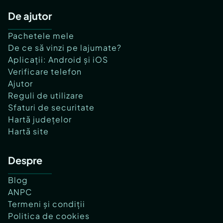
De ajutor
Pachetele mele
De ce să vinzi pe lajumate?
Aplicații: Android și iOS
Verificare telefon
Ajutor
Reguli de utilizare
Sfaturi de securitate
Hartă județelor
Hartă site
Despre
Blog
ANPC
Termeni și condiții
Politica de cookies