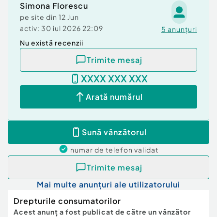
Simona Florescu
pe site din
12 Jun
activ:
30 iul 2026 22:09
5
anunțuri
Nu există recenzii
Trimite mesaj
XXXX XXX XXX
Arată numărul
Sună vânzătorul
numar de telefon
validat
Trimite mesaj
Mai multe anunțuri ale utilizatorului
Drepturile consumatorilor
Acest anunț a fost publicat de către un vânzător