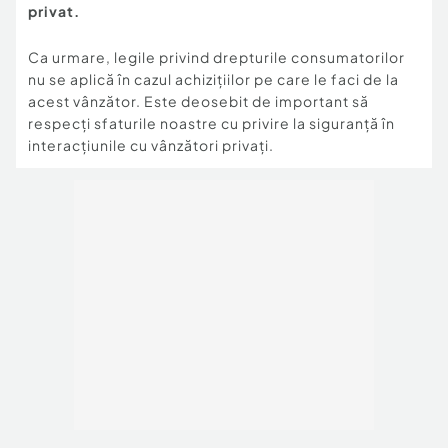
privat.
Ca urmare, legile privind drepturile consumatorilor
nu se aplică în cazul achizițiilor pe care le faci de la
acest vânzător. Este deosebit de important să
respecți sfaturile noastre cu privire la siguranță în
interacțiunile cu vânzători privați.