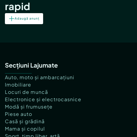
rapid
Adaugă anunț
Secțiuni Lajumate
Auto, moto și ambarcațiuni
Imobiliare
Locuri de muncă
Electronice și electrocasnice
Modă și frumusețe
Piese auto
Casă și grădină
Mama și copilul
Sport, timp liber, artă