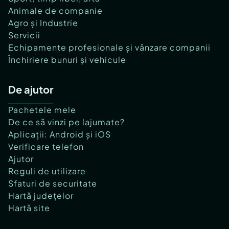
Animale de companie
Agro și Industrie
Servicii
Echipamente profesionale și vânzare companii
Închiriere bunuri și vehicule
De ajutor
Pachetele mele
De ce să vinzi pe lajumate?
Aplicații: Android și iOS
Verificare telefon
Ajutor
Reguli de utilizare
Sfaturi de securitate
Hartă județelor
Hartă site