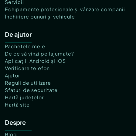
Servicii
Echipamente profesionale și vânzare companii
Închiriere bunuri și vehicule
De ajutor
Pachetele mele
De ce să vinzi pe lajumate?
Aplicații: Android și iOS
Verificare telefon
Ajutor
Reguli de utilizare
Sfaturi de securitate
Hartă județelor
Hartă site
Despre
Blog