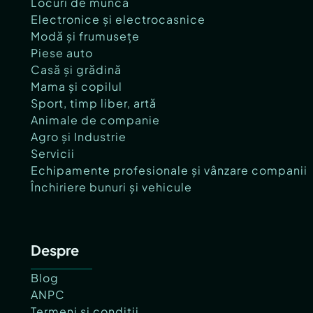
Locuri de muncă
Electronice și electrocasnice
Modă și frumusețe
Piese auto
Casă și grădină
Mama și copilul
Sport, timp liber, artă
Animale de companie
Agro și Industrie
Servicii
Echipamente profesionale și vânzare companii
Închiriere bunuri și vehicule
Despre
Blog
ANPC
Termeni și condiții