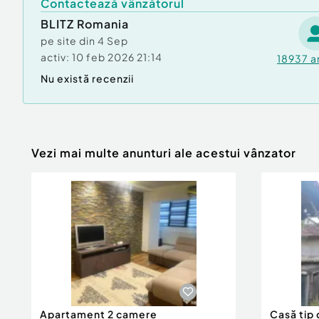
Contactează vânzătorul
BLITZ Romania
pe site din
4 Sep
activ:
10 feb 2026 21:14
18937
a
Nu există recenzii
Vezi mai multe anunturi ale acestui vânzator
Apartament 2 camere
Casă tip 