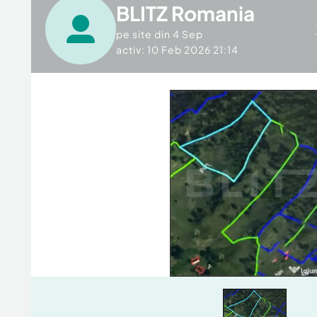
BLITZ Romania
pe site din
4 Sep
activ: 10 Feb 2026 21:14