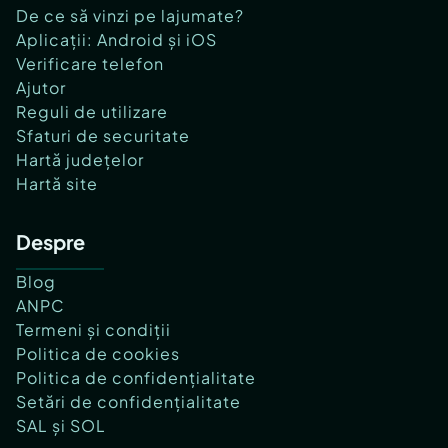
De ce să vinzi pe lajumate?
Aplicații: Android și iOS
Verificare telefon
Ajutor
Reguli de utilizare
Sfaturi de securitate
Hartă județelor
Hartă site
Despre
Blog
ANPC
Termeni și condiții
Politica de cookies
Politica de confidențialitate
Setări de confidențialitate
SAL și SOL