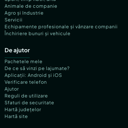
Animale de companie
Agro și Industrie
Servicii
Echipamente profesionale și vânzare companii
Închiriere bunuri și vehicule
De ajutor
Pachetele mele
De ce să vinzi pe lajumate?
Aplicații: Android și iOS
Verificare telefon
Ajutor
Reguli de utilizare
Sfaturi de securitate
Hartă județelor
Hartă site