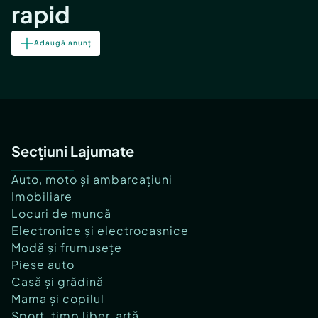
rapid
Adaugă anunț
Secțiuni Lajumate
Auto, moto și ambarcațiuni
Imobiliare
Locuri de muncă
Electronice și electrocasnice
Modă și frumusețe
Piese auto
Casă și grădină
Mama și copilul
Sport, timp liber, artă