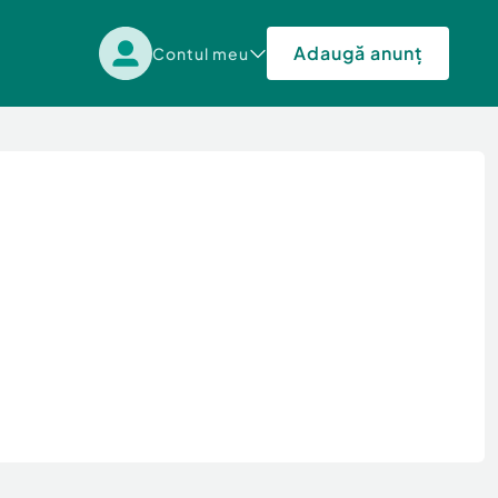
Adaugă anunț
Contul meu