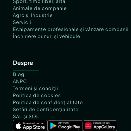
Sport, timp liber, artă
Animale de companie
Agro și Industrie
Servicii
Echipamente profesionale și vânzare companii
Închiriere bunuri și vehicule
Despre
Blog
ANPC
Termeni și condiții
Politica de cookies
Politica de confidențialitate
Setări de confidențialitate
SAL și SOL