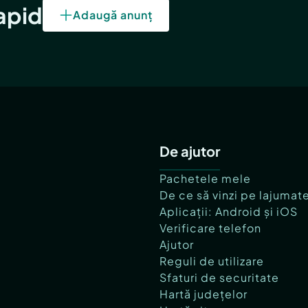
rapid
Adaugă anunț
De ajutor
Pachetele mele
De ce să vinzi pe lajumat
Aplicații: Android și iOS
Verificare telefon
Ajutor
Reguli de utilizare
Sfaturi de securitate
Hartă județelor