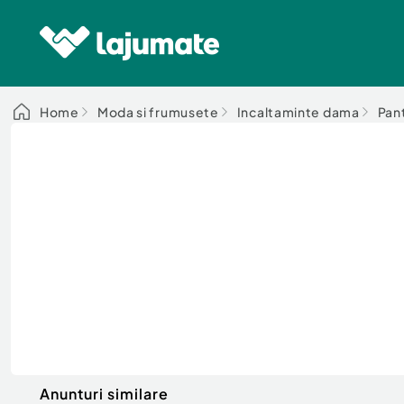
Home
Moda si frumusete
Incaltaminte dama
Pan
Anunturi similare