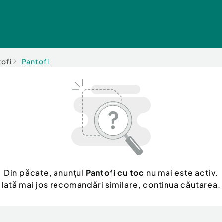
tofi
Pantofi
Din păcate, anunțul
Pantofi cu toc
nu mai este activ.
Iată mai jos recomandări similare, continua căutarea.