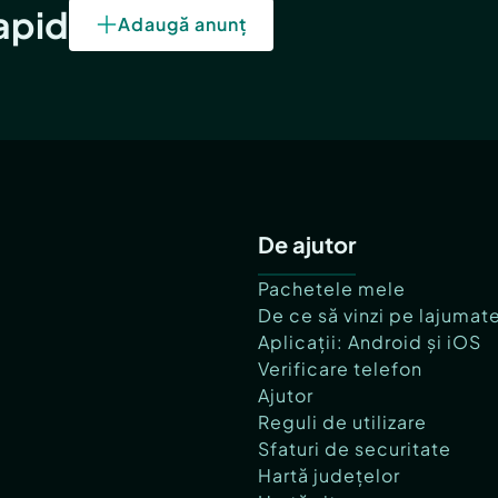
rapid
Adaugă anunț
De ajutor
Pachetele mele
De ce să vinzi pe lajumat
Aplicații: Android și iOS
Verificare telefon
Ajutor
Reguli de utilizare
Sfaturi de securitate
Hartă județelor