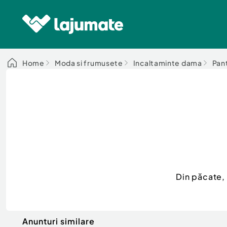
Home
Moda si frumusete
Incaltaminte dama
Pan
Din păcate,
Anunturi similare