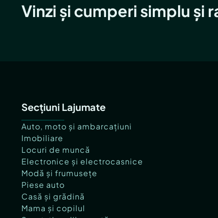
Vinzi și cumperi simplu și 
Secțiuni Lajumate
Auto, moto și ambarcațiuni
Imobiliare
Locuri de muncă
Electronice și electrocasnice
Modă și frumusețe
Piese auto
Casă și grădină
Mama și copilul