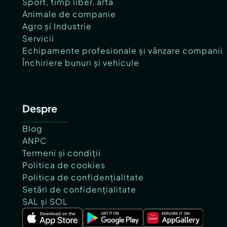
Sport, timp liber, artă
Animale de companie
Agro și Industrie
Servicii
Echipamente profesionale și vânzare companii
Închiriere bunuri și vehicule
Despre
Blog
ANPC
Termeni și condiții
Politica de cookies
Politica de confidențialitate
Setări de confidențialitate
SAL și SOL