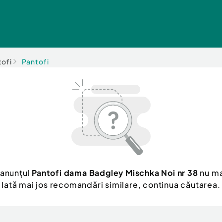
tofi
Pantofi
 anunțul
Pantofi dama Badgley Mischka Noi nr 38
nu ma
Iată mai jos recomandări similare, continua căutarea.