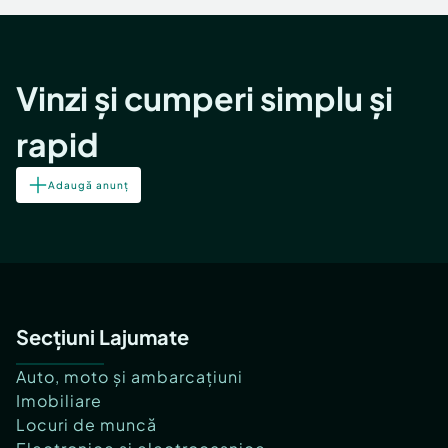
Vinzi și cumperi simplu și
rapid
Adaugă anunț
Secțiuni Lajumate
Auto, moto și ambarcațiuni
Imobiliare
Locuri de muncă