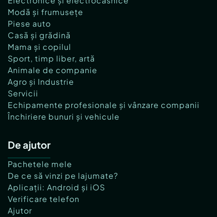
Electronice și electrocasnice
Modă și frumusețe
Piese auto
Casă și grădină
Mama și copilul
Sport, timp liber, artă
Animale de companie
Agro și Industrie
Servicii
Echipamente profesionale și vânzare companii
Închiriere bunuri și vehicule
De ajutor
Pachetele mele
De ce să vinzi pe lajumate?
Aplicații: Android și iOS
Verificare telefon
Ajutor