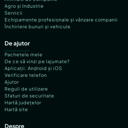
Agro și Industrie
Servicii
Echipamente profesionale și vânzare companii
Închiriere bunuri și vehicule
De ajutor
Pachetele mele
De ce să vinzi pe lajumate?
Aplicații: Android și iOS
Verificare telefon
Ajutor
Reguli de utilizare
Sfaturi de securitate
Hartă județelor
Hartă site
Despre