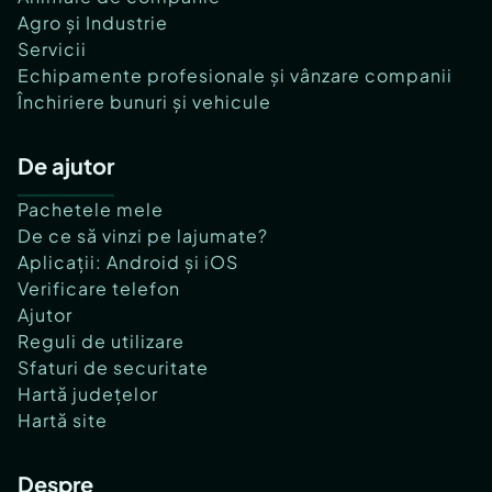
Agro și Industrie
Servicii
Echipamente profesionale și vânzare companii
Închiriere bunuri și vehicule
De ajutor
Pachetele mele
De ce să vinzi pe lajumate?
Aplicații: Android și iOS
Verificare telefon
Ajutor
Reguli de utilizare
Sfaturi de securitate
Hartă județelor
Hartă site
Despre