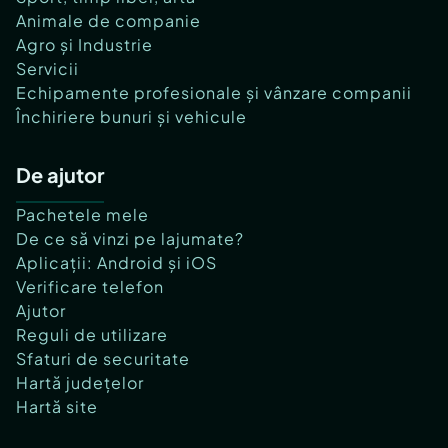
Animale de companie
Agro și Industrie
Servicii
Echipamente profesionale și vânzare companii
Închiriere bunuri și vehicule
De ajutor
Pachetele mele
De ce să vinzi pe lajumate?
Aplicații: Android și iOS
Verificare telefon
Ajutor
Reguli de utilizare
Sfaturi de securitate
Hartă județelor
Hartă site