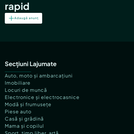
rapid
Adaugă anunț
Secțiuni Lajumate
Auto, moto și ambarcațiuni
Imobiliare
Locuri de muncă
Electronice și electrocasnice
Modă și frumusețe
Piese auto
Casă și grădină
Mama și copilul
Sport, timp liber, artă