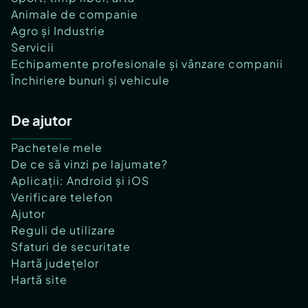
Animale de companie
Agro și Industrie
Servicii
Echipamente profesionale și vânzare companii
Închiriere bunuri și vehicule
De ajutor
Pachetele mele
De ce să vinzi pe lajumate?
Aplicații: Android și iOS
Verificare telefon
Ajutor
Reguli de utilizare
Sfaturi de securitate
Hartă județelor
Hartă site