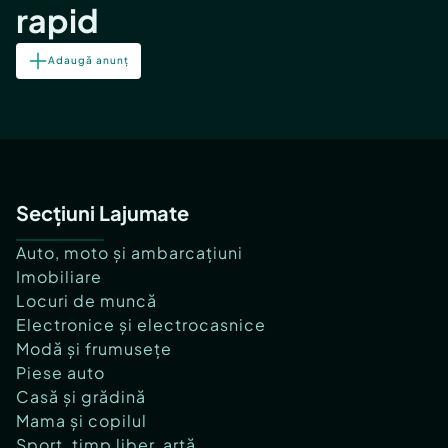
rapid
Adaugă anunț
Secțiuni Lajumate
Auto, moto și ambarcațiuni
Imobiliare
Locuri de muncă
Electronice și electrocasnice
Modă și frumusețe
Piese auto
Casă și grădină
Mama și copilul
Sport, timp liber, artă